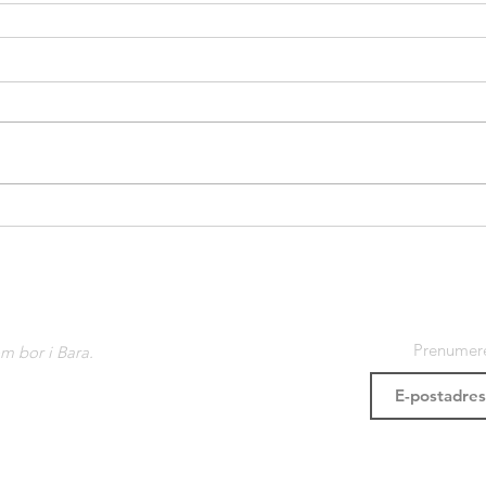
Prenumere
om bor i Bara.