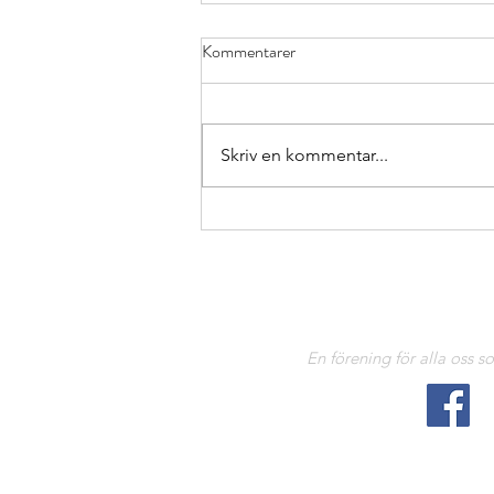
Kommentarer
Skriv en kommentar...
En förening för alla oss s