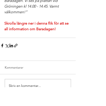
Baradagen. Vi ses på plattan vid 
Gröningen kl 14.00 - 14.45. Varmt 
välkommen!”
Skrolla längre ner i denna flik för att se 
all information om Baradagen!
Kommentarer
Skriv en kommentar...
En förening för alla oss som bor i Bara.