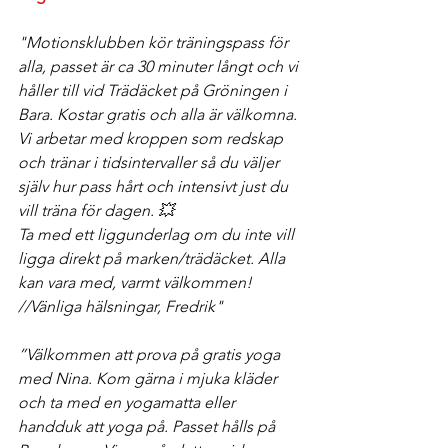
"Motionsklubben kör träningspass för 
alla, passet är ca 30 minuter långt och vi 
håller till vid Trädäcket på Gröningen i 
Bara. Kostar gratis och alla är välkomna. 
Vi arbetar med kroppen som redskap 
och tränar i tidsintervaller så du väljer 
själv hur pass hårt och intensivt just du 
vill träna för dagen. 💥
Ta med ett liggunderlag om du inte vill 
ligga direkt på marken/trädäcket. Alla 
kan vara med, varmt välkommen! 
//Vänliga hälsningar, Fredrik" 
”Välkommen att prova på gratis yoga 
med Nina. Kom gärna i mjuka kläder 
och ta med en yogamatta eller 
handduk att yoga på. Passet hålls på 