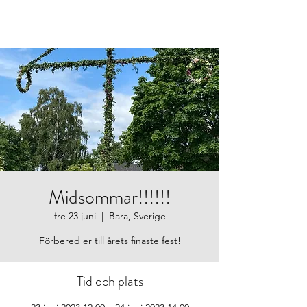
Barabornas
intresseförening
Midsommar!!!!!!
fre 23 juni
  |  
Bara, Sverige
Förbered er till årets finaste fest!
Tid och plats