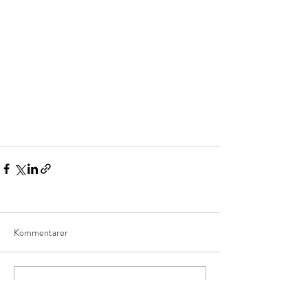
Kommentarer
Skriv en kommentar...